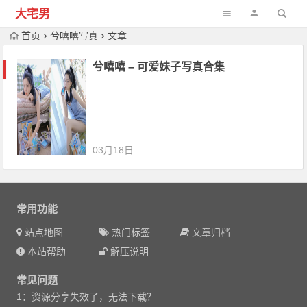
大宅男
首页
兮嘻嘻写真
文章
兮嘻嘻 – 可爱妹子写真合集
03月18日
常用功能
站点地图
热门标签
文章归档
本站帮助
解压说明
常见问题
1：资源分享失效了，无法下载？