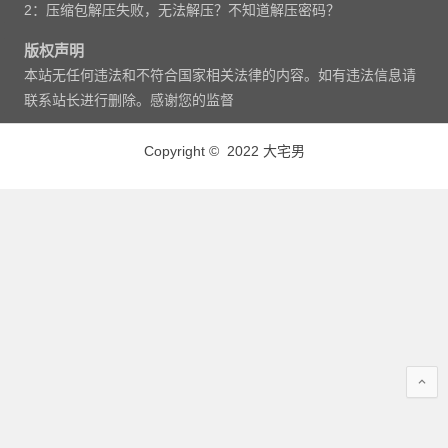
2：压缩包解压失败，无法解压？不知道解压密码？
版权声明
本站无任何违法和不符合国家相关法律的内容。如有违法信息请
联系站长进行删除。感谢您的监督
Copyright © 2022 大宅男