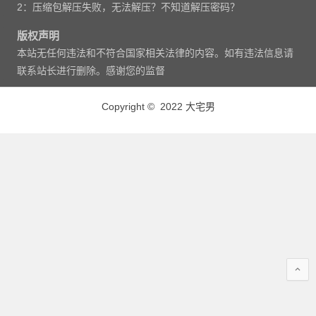
2：压缩包解压失败，无法解压？不知道解压密码？
版权声明
本站无任何违法和不符合国家相关法律的内容。如有违法信息请
联系站长进行删除。感谢您的监督
Copyright © 2022 大宅男