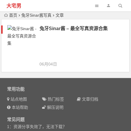
大宅男
首页
兔牙Sinar酱写真
文章
兔牙Sinar酱 – 最全写真资源合集
06月04日
常用功能
站点地图
热门标签
文章归档
本站帮助
解压说明
常见问题
1：资源分享失效了，无法下载？