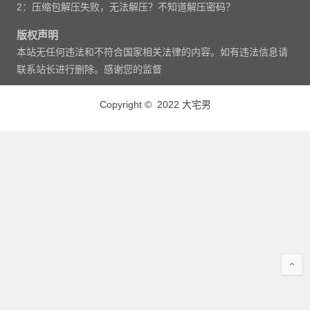
2：压缩包解压失败，无法解压？不知道解压密码？
版权声明
本站无任何违法和不符合国家相关法律的内容。如有违法信息请
联系站长进行删除。感谢您的监督
Copyright © 2022 大宅男