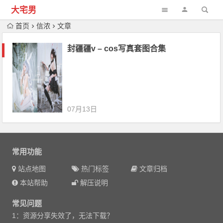
大宅男
首页
信浓
文章
封疆疆v – cos写真套图合集
07月13日
常用功能
站点地图
热门标签
文章归档
本站帮助
解压说明
常见问题
1：资源分享失效了，无法下载？