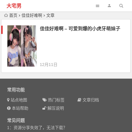
大宅男
首页
佳佳好难啊
文章
佳佳好难啊 – 可爱到爆的小虎牙萌妹子
12月11日
常用功能
站点地图
热门标签
文章归档
本站帮助
解压说明
常见问题
1：资源分享失效了，无法下载？