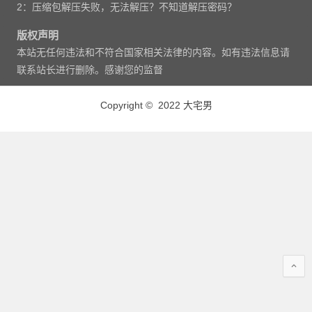
2：压缩包解压失败，无法解压？不知道解压密码？
版权声明
本站无任何违法和不符合国家相关法律的内容。如有违法信息请
联系站长进行删除。感谢您的监督
Copyright © 2022 大宅男