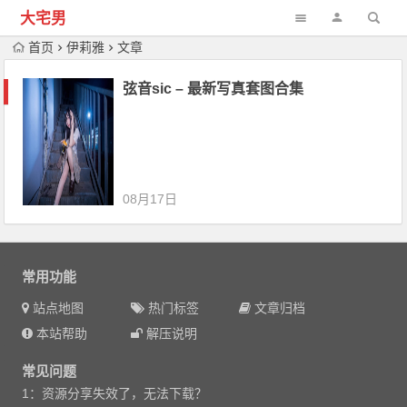
大宅男
首页
伊莉雅
文章
弦音sic – 最新写真套图合集
08月17日
常用功能
站点地图
热门标签
文章归档
本站帮助
解压说明
常见问题
1：资源分享失效了，无法下载？