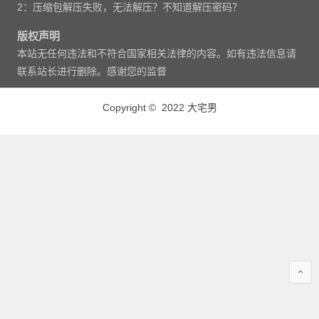
2：压缩包解压失败，无法解压？不知道解压密码？
版权声明
本站无任何违法和不符合国家相关法律的内容。如有违法信息请
联系站长进行删除。感谢您的监督
Copyright © 2022 大宅男