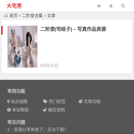
大宅男
首页
二阶堂合集
文章
二阶堂(宅绘子) – 写真作品资源
02月21日
常用功能
站点地图
热门标签
文章归档
本站帮助
解压说明
常见问题
1：资源分享失效了，无法下载？