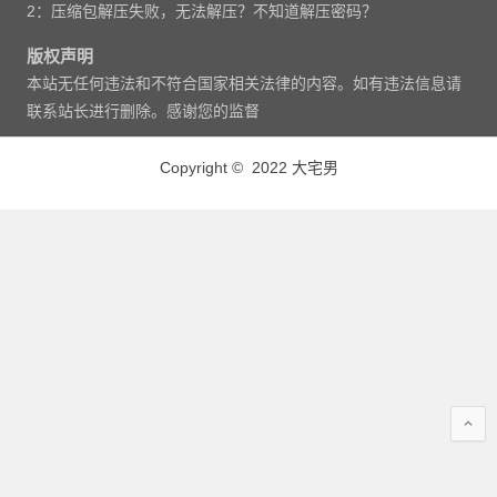
2：压缩包解压失败，无法解压？不知道解压密码？
版权声明
本站无任何违法和不符合国家相关法律的内容。如有违法信息请
联系站长进行删除。感谢您的监督
Copyright © 2022 大宅男