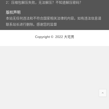
2：压缩包解压失败，无法解压？不知道解压密码？
版权声明
本站无任何违法和不符合国家相关法律的内容。如有违法信息请
联系站长进行删除。感谢您的监督
Copyright © 2022 大宅男