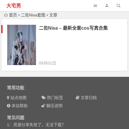
大宅男
首页
二佐Nisa套图
文章
二佐Nisa – 最新全套cos写真合集
08月01日
常用功能
站点地图
热门标签
文章归档
本站帮助
解压说明
常见问题
1：资源分享失效了，无法下载？