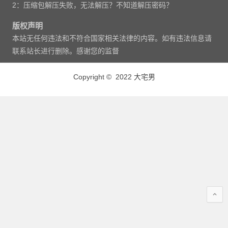
2：压缩包解压失败，无法解压？不知道解压密码？
版权声明
本站无任何违法和不符合国家相关法律的内容。如有违法信息请
联系站长进行删除。感谢您的监督
Copyright © 2022 大宅男