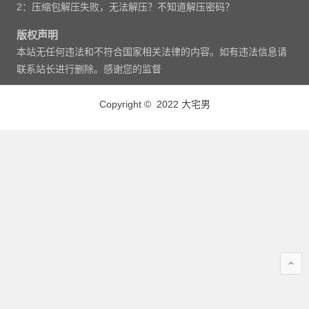
2：压缩包解压失败，无法解压？不知道解压密码？
版权声明
本站无任何违法和不符合国家相关法律的内容。如有违法信息请
联系站长进行删除。感谢您的监督
Copyright © 2022 大宅男