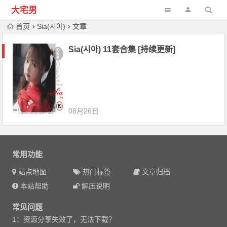
大宅男
首页
Sia(시아)
文章
Sia(시아) 11套合集 [持续更新]
08月26日
常用功能
站点地图
热门标签
文章归档
本站帮助
解压说明
常见问题
1：资源分享失效了，无法下载？