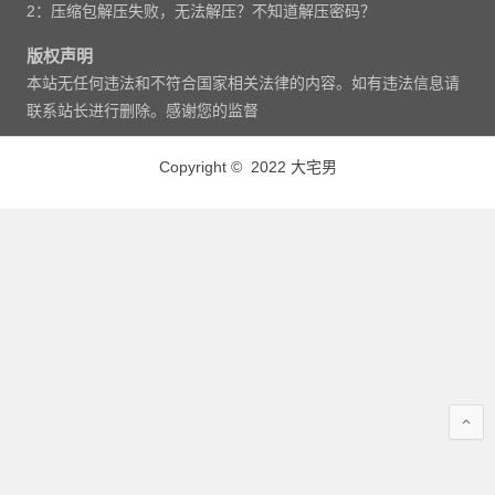
2：压缩包解压失败，无法解压？不知道解压密码？
版权声明
本站无任何违法和不符合国家相关法律的内容。如有违法信息请
联系站长进行删除。感谢您的监督
Copyright © 2022 大宅男