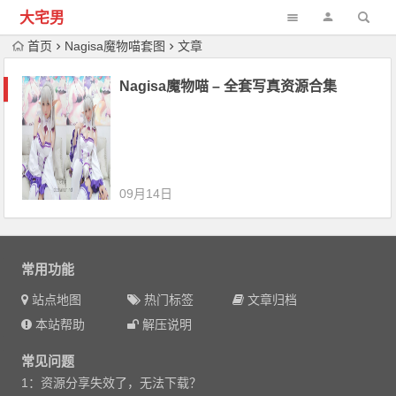
大宅男
首页
Nagisa魔物喵套图
文章
Nagisa魔物喵 – 全套写真资源合集
09月14日
常用功能
站点地图
热门标签
文章归档
本站帮助
解压说明
常见问题
1：资源分享失效了，无法下载？