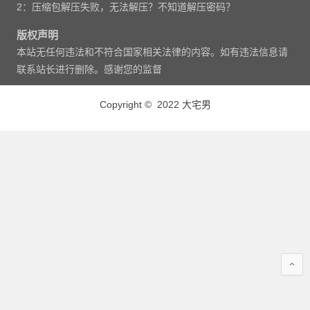
2：压缩包解压失败，无法解压？不知道解压密码？
版权声明
本站无任何违法和不符合国家相关法律的内容。如有违法信息请
联系站长进行删除。感谢您的监督
Copyright © 2022 大宅男