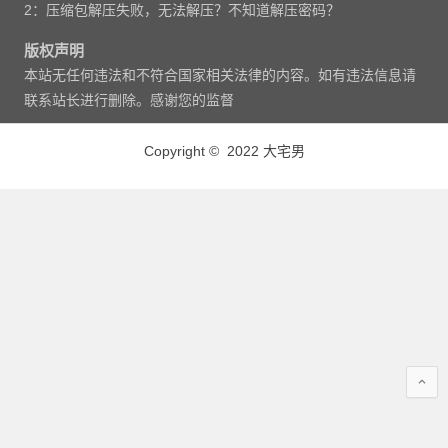
2：压缩包解压失败，无法解压？不知道解压密码？
版权声明
本站无任何违法和不符合国家相关法律的内容。如有违法信息请
联系站长进行删除。感谢您的监督
Copyright © 2022 大宅男