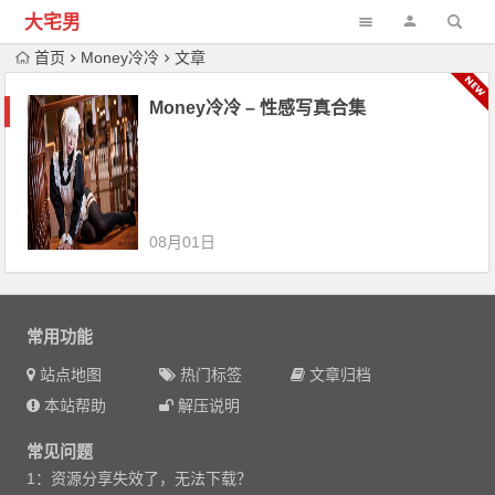
大宅男
首页
Money冷冷
文章
Money冷冷 – 性感写真合集
08月01日
常用功能
站点地图
热门标签
文章归档
本站帮助
解压说明
常见问题
1：资源分享失效了，无法下载？