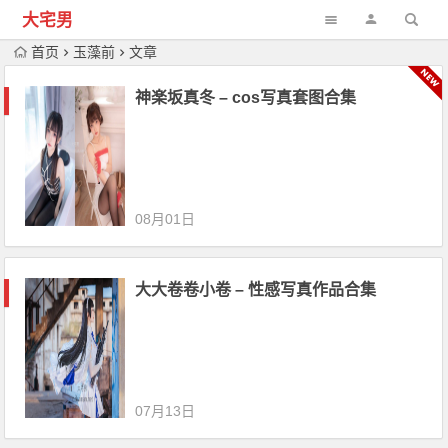
大宅男
首页
玉藻前
文章
神楽坂真冬 – cos写真套图合集
08月01日
大大卷卷小卷 – 性感写真作品合集
07月13日