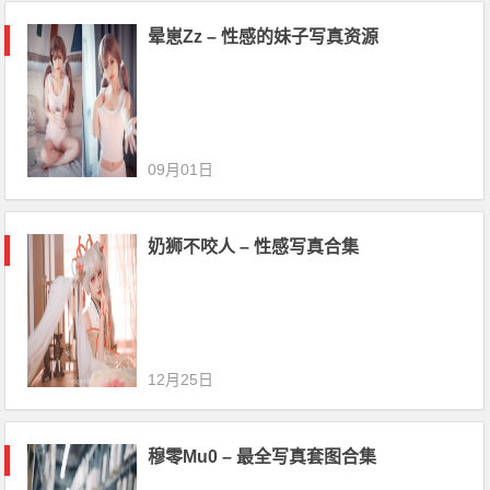
晕崽Zz – 性感的妹子写真资源
09月01日
奶狮不咬人 – 性感写真合集
12月25日
穆零Mu0 – 最全写真套图合集