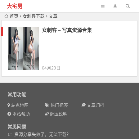
大宅男
首页
女刺客下载
文章
女刺客 – 写真资源合集
04月29日
常用功能
站点地图
热门标签
文章归档
本站帮助
解压说明
常见问题
1：资源分享失效了，无法下载？