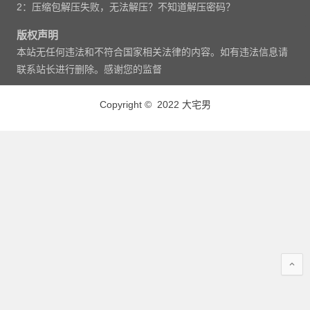
2：压缩包解压失败，无法解压？不知道解压密码？
版权声明
本站无任何违法和不符合国家相关法律的内容。如有违法信息请
联系站长进行删除。感谢您的监督
Copyright © 2022 大宅男