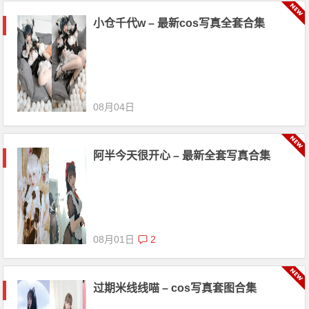
小仓千代w – 最新cos写真全套合集
08月04日
阿半今天很开心 – 最新全套写真合集
08月01日
2
过期米线线喵 – cos写真套图合集