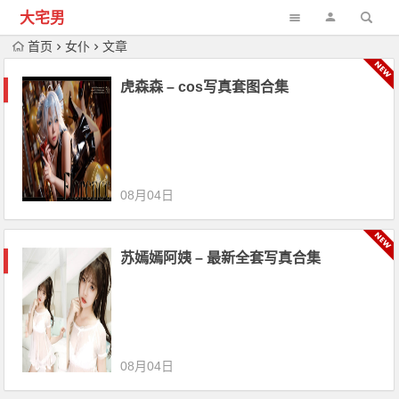
大宅男
首页
女仆
文章
虎森森 – cos写真套图合集
08月04日
苏嫣嫣阿姨 – 最新全套写真合集
08月04日