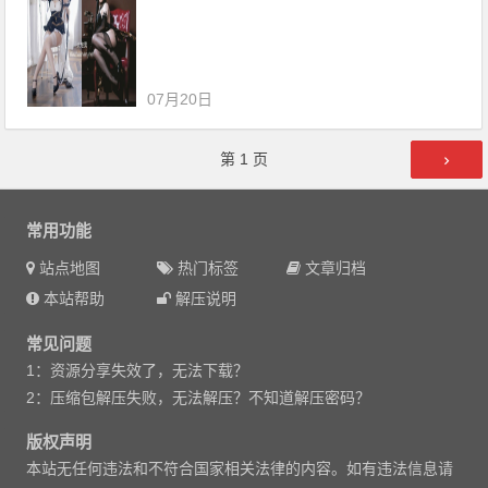
07月20日
文章导航
第
1
页
常用功能
站点地图
热门标签
文章归档
本站帮助
解压说明
常见问题
1：资源分享失效了，无法下载？
2：压缩包解压失败，无法解压？不知道解压密码？
版权声明
本站无任何违法和不符合国家相关法律的内容。如有违法信息请