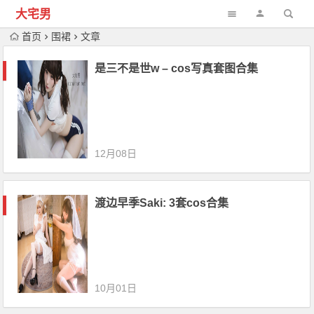
大宅男
首页
围裙
文章
是三不是世w – cos写真套图合集
12月08日
渡边早季Saki: 3套cos合集
10月01日