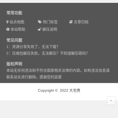
常用功能
站点地图
热门标签
文章归档
本站帮助
解压说明
常见问题
1：资源分享失效了，无法下载？
2：压缩包解压失败，无法解压？不知道解压密码？
版权声明
本站无任何违法和不符合国家相关法律的内容。如有违法信息请
联系站长进行删除。感谢您的监督
Copyright © 2022 大宅男