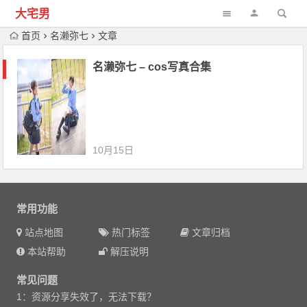
大宅男
首页
名濑弥七
文章
名濑弥七 – cos写真合集
10月15日
常用功能
站点地图
热门标签
文章归档
本站帮助
解压说明
常见问题
1：资源分享失效了，无法下载？