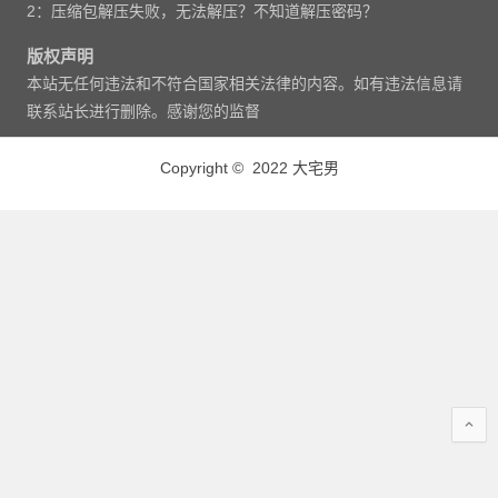
2：压缩包解压失败，无法解压？不知道解压密码？
版权声明
本站无任何违法和不符合国家相关法律的内容。如有违法信息请
联系站长进行删除。感谢您的监督
Copyright © 2022 大宅男