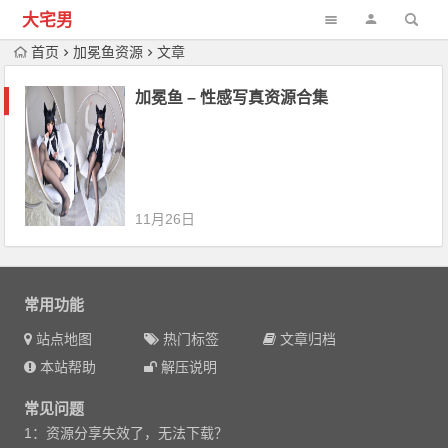
大宅男
首页
加冕鱼资源
文章
加冕鱼 – 性感写真资源合集
11月26日
常用功能
站点地图
热门标签
文章归档
本站帮助
解压说明
常见问题
1：资源分享失效了，无法下载？