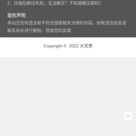
2：压缩包解压失败，无法解压？不知道解压密码？
版权声明
本站无任何违法和不符合国家相关法律的内容。如有违法信息请
联系站长进行删除。感谢您的监督
Copyright © 2022 大宅男