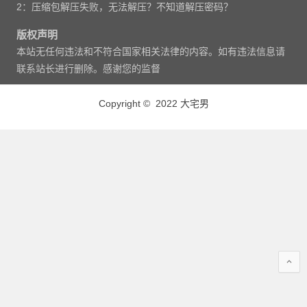
2：压缩包解压失败，无法解压？不知道解压密码？
版权声明
本站无任何违法和不符合国家相关法律的内容。如有违法信息请
联系站长进行删除。感谢您的监督
Copyright © 2022 大宅男