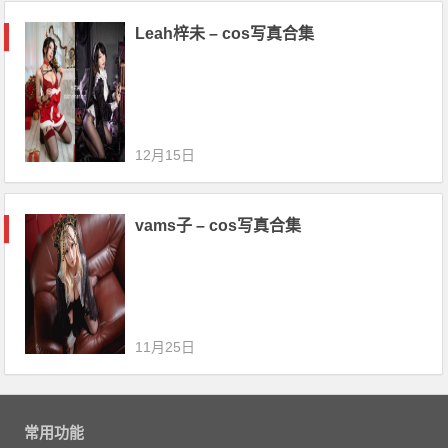
Leah梓未 – cos写真合集
12月15日
vams子 – cos写真合集
11月25日
常用功能