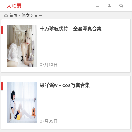
大宅男
首页
修女
文章
十万珍吱伏特 – 全套写真合集
07月13日
果咩酱w – cos写真合集
07月05日