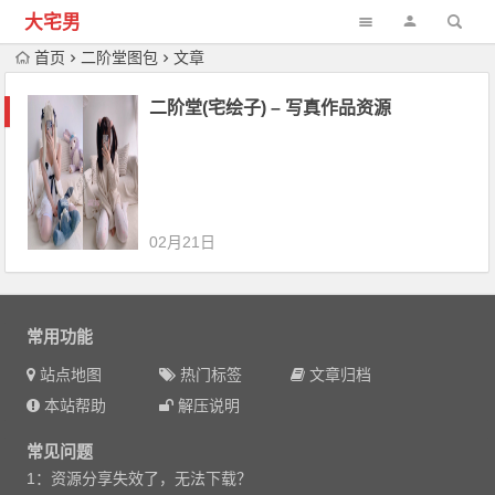
大宅男
首页
二阶堂图包
文章
二阶堂(宅绘子) – 写真作品资源
02月21日
常用功能
站点地图
热门标签
文章归档
本站帮助
解压说明
常见问题
1：资源分享失效了，无法下载？