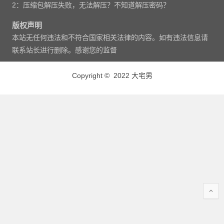
2：压缩包解压失败，无法解压？不知道解压密码？
版权声明
本站无任何违法和不符合国家相关法律的内容。如有违法信息请
联系站长进行删除。感谢您的监督
Copyright © 2022 大宅男