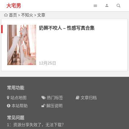
大宅男
首页
不知火
文章
奶狮不咬人 – 性感写真合集
12月25日
常用功能
站点地图
热门标签
文章归档
本站帮助
解压说明
常见问题
1：资源分享失效了，无法下载？