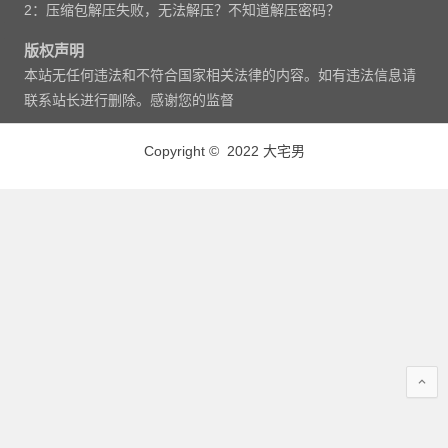
2：压缩包解压失败，无法解压？不知道解压密码？
版权声明
本站无任何违法和不符合国家相关法律的内容。如有违法信息请
联系站长进行删除。感谢您的监督
Copyright © 2022 大宅男