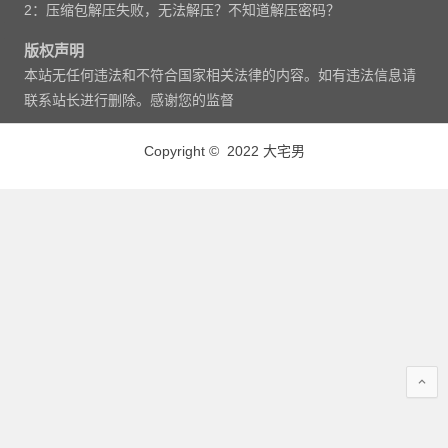
2：压缩包解压失败，无法解压？不知道解压密码？
版权声明
本站无任何违法和不符合国家相关法律的内容。如有违法信息请
联系站长进行删除。感谢您的监督
Copyright © 2022 大宅男