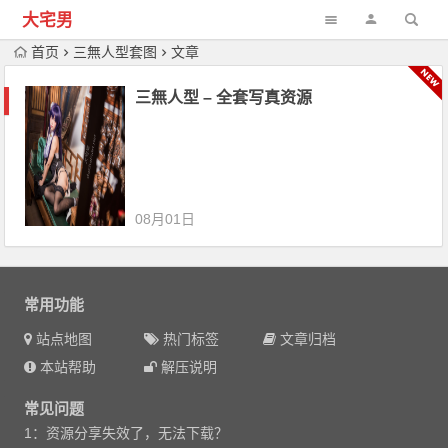
大宅男
首页
三無人型套图
文章
三無人型 – 全套写真资源
08月01日
常用功能
站点地图
热门标签
文章归档
本站帮助
解压说明
常见问题
1：资源分享失效了，无法下载？