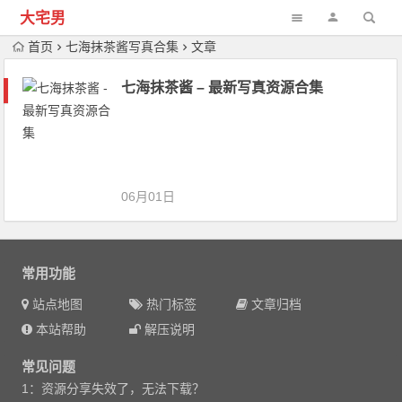
大宅男
首页
七海抹茶酱写真合集
文章
七海抹茶酱 – 最新写真资源合集
06月01日
常用功能
站点地图
热门标签
文章归档
本站帮助
解压说明
常见问题
1：资源分享失效了，无法下载？