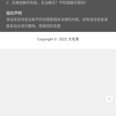
2：压缩包解压失败，无法解压？不知道解压密码？
版权声明
本站无任何违法和不符合国家相关法律的内容。如有违法信息请
联系站长进行删除。感谢您的监督
Copyright © 2022 大宅男