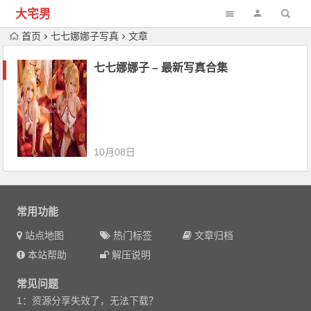
大宅男
首页
七七娜娜子写真
文章
七七娜娜子 – 最新写真合集
10月08日
常用功能
站点地图
热门标签
文章归档
本站帮助
解压说明
常见问题
1：资源分享失效了，无法下载？