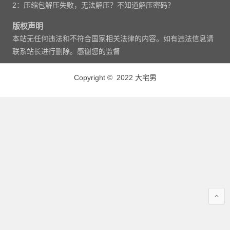
2：压缩包解压失败，无法解压？不知道解压密码？
版权声明
本站无任何违法和不符合国家相关法律的内容。如有违法信息请
联系站长进行删除。感谢您的监督
Copyright © 2022 大宅男