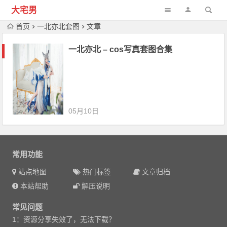
大宅男
首页
一北亦北套图
文章
一北亦北 – cos写真套图合集
05月10日
常用功能
站点地图
热门标签
文章归档
本站帮助
解压说明
常见问题
1：资源分享失效了，无法下载？