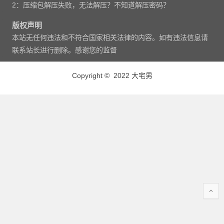
2：压缩包解压失败，无法解压？不知道解压密码？
版权声明
本站无任何违法和不符合国家相关法律的内容。如有违法信息请
联系站长进行删除。感谢您的监督
Copyright © 2022 大宅男